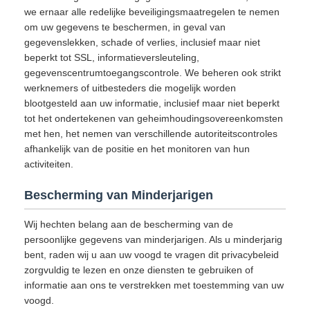
we ernaar alle redelijke beveiligingsmaatregelen te nemen
om uw gegevens te beschermen, in geval van
gegevenslekken, schade of verlies, inclusief maar niet
beperkt tot SSL, informatieversleuteling,
gegevenscentrumtoegangscontrole. We beheren ook strikt
werknemers of uitbesteders die mogelijk worden
blootgesteld aan uw informatie, inclusief maar niet beperkt
tot het ondertekenen van geheimhoudingsovereenkomsten
met hen, het nemen van verschillende autoriteitscontroles
afhankelijk van de positie en het monitoren van hun
activiteiten.
Bescherming van Minderjarigen
Wij hechten belang aan de bescherming van de
persoonlijke gegevens van minderjarigen. Als u minderjarig
bent, raden wij u aan uw voogd te vragen dit privacybeleid
zorgvuldig te lezen en onze diensten te gebruiken of
informatie aan ons te verstrekken met toestemming van uw
voogd.