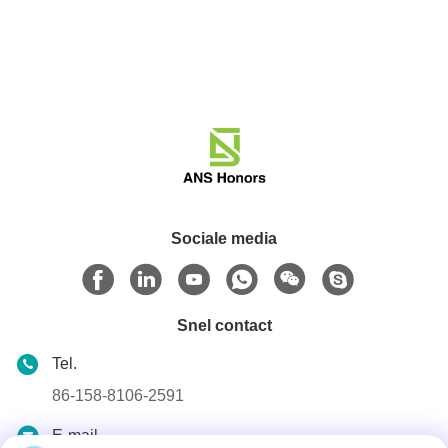
Sociale media
Snel contact
Tel.
86-158-8106-2591
E-mail