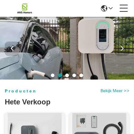
Bekijk Meer
>
>
Producten
Hete Verkoop