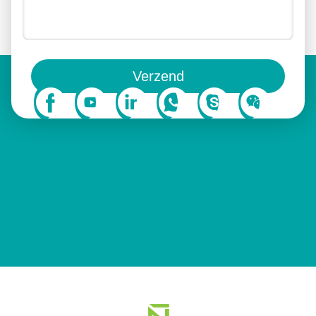
Je kunt ons ook volgen op sociale media.
Verzend