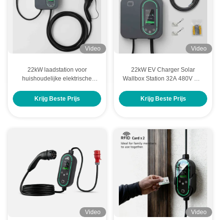
Video
Video
22kW laadstation voor
22kW EV Charger Solar
huishoudelijke elektrische
Wallbox Station 32A 480V met
voertuigen
dynamische ladingsbalansbox
Krijg Beste Prijs
Krijg Beste Prijs
Video
Video