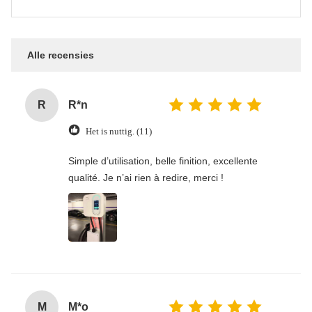
Alle recensies
R
R*n
Het is nuttig. (11)
Simple d’utilisation, belle finition, excellente
qualité. Je n’ai rien à redire, merci !
M
M*o