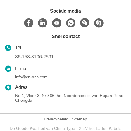
Sociale media
Snel contact
Tel.
86-158-8106-2591
E-mail
info@cn-ans.com
Adres
No.1, Vloer 3, Nr 366, het Noordensectie van Hupan-Road,
Chengdu
Privacybeleid
|
Sitemap
De Goede Kwaliteit van China Type - 2 EV-het Laden Kabels