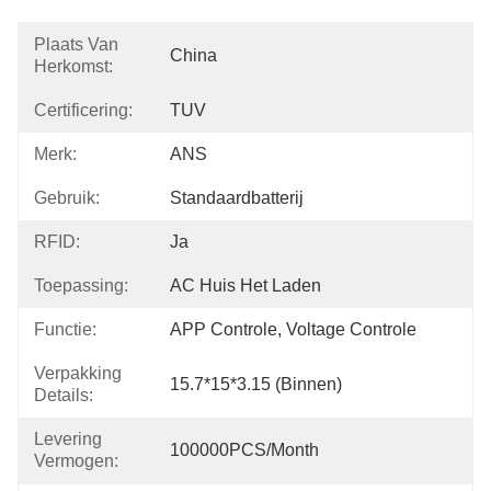
Plaats Van
China
Herkomst:
Certificering:
TUV
Merk:
ANS
Gebruik:
Standaardbatterij
RFID:
Ja
Toepassing:
AC Huis Het Laden
Functie:
APP Controle, Voltage Controle
Verpakking
15.7*15*3.15 (binnen)
Details:
Levering
100000PCS/Month
Vermogen: