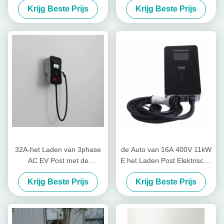
Krijg Beste Prijs
Krijg Beste Prijs
32A-het Laden van 3phase
de Auto van 16A 400V 11kW
AC EV Post met de
E het Laden Post Elektrische
Taakverdeling van OCPP
Autostop in Posten met
Krijg Beste Prijs
Krijg Beste Prijs
WiFi
RFID-Kaarten