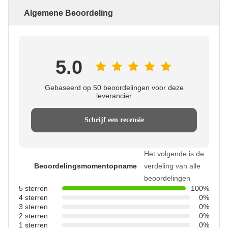
Algemene Beoordeling
5.0
Gebaseerd op 50 beoordelingen voor deze
leverancier
Schrijf een recensie
Het volgende is de
Beoordelingsmomentopname
verdeling van alle
beoordelingen
5 sterren
100%
4 sterren
0%
3 sterren
0%
2 sterren
0%
1 sterren
0%