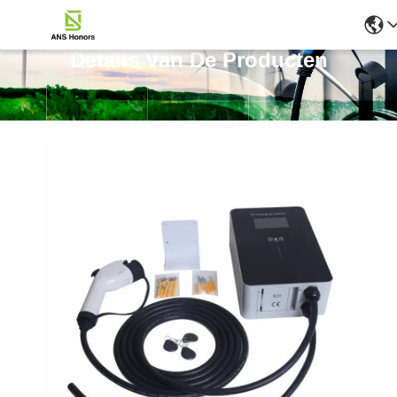
Details Van De Producten