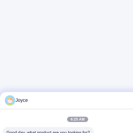
Joyce
6:25 AM
Good day, what product are you looking for?