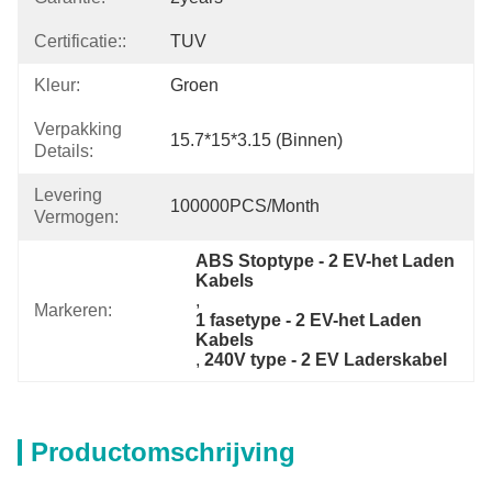
Certificatie::
TUV
Kleur:
Groen
Verpakking
15.7*15*3.15 (binnen)
Details:
Levering
100000PCS/Month
Vermogen:
ABS Stoptype - 2 EV-het Laden 
Kabels
, 
Markeren:
1 fasetype - 2 EV-het Laden 
Kabels
, 
240V type - 2 EV Laderskabel
Productomschrijving