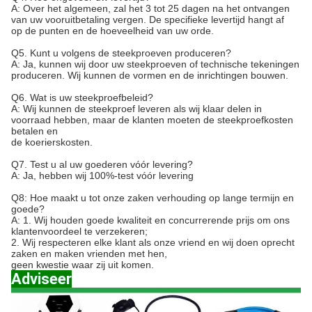
A: Over het algemeen, zal het 3 tot 25 dagen na het ontvangen
van uw vooruitbetaling vergen. De specifieke levertijd hangt af
op de punten en de hoeveelheid van uw orde.
Q5. Kunt u volgens de steekproeven produceren?
A: Ja, kunnen wij door uw steekproeven of technische tekeningen
produceren. Wij kunnen de vormen en de inrichtingen bouwen.
Q6. Wat is uw steekproefbeleid?
A: Wij kunnen de steekproef leveren als wij klaar delen in
voorraad hebben, maar de klanten moeten de steekproefkosten
betalen en
de koerierskosten.
Q7. Test u al uw goederen vóór levering?
A: Ja, hebben wij 100%-test vóór levering
Q8: Hoe maakt u tot onze zaken verhouding op lange termijn en
goede?
A: 1. Wij houden goede kwaliteit en concurrerende prijs om ons
klantenvoordeel te verzekeren;
2. Wij respecteren elke klant als onze vriend en wij doen oprecht
zaken en maken vrienden met hen,
geen kwestie waar zij uit komen.
Adviseer