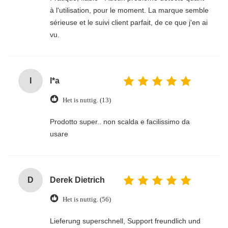
à l'utilisation, pour le moment. La marque semble
sérieuse et le suivi client parfait, de ce que j'en ai
vu.
I
I*a
Het is nuttig. (13)
Prodotto super.. non scalda e facilissimo da
usare
D
Derek Dietrich
Het is nuttig. (56)
Lieferung superschnell, Support freundlich und