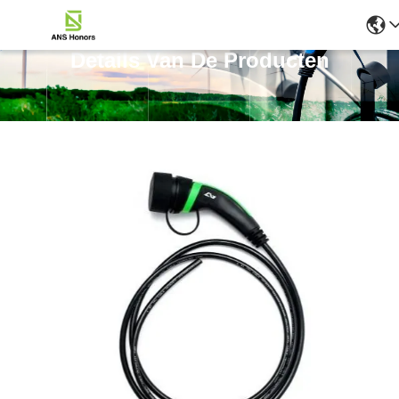
Details Van De Producten