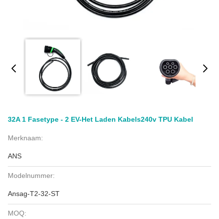
32A 1 Fasetype - 2 EV-Het Laden Kabels240v TPU Kabel
Merknaam:
ANS
Modelnummer:
Ansag-T2-32-ST
MOQ: