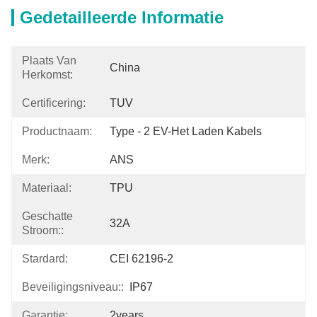
Gedetailleerde Informatie
Plaats Van
China
Herkomst:
Certificering:
TUV
Productnaam:
Type - 2 EV-Het Laden Kabels
Merk:
ANS
Materiaal:
TPU
Geschatte
32A
Stroom::
Stardard:
CEI 62196-2
Beveiligingsniveau::
IP67
Garantie:
2years