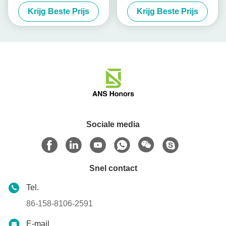
EV Lader
Open Beëindigen voor Auto
Krijg Beste Prijs
Krijg Beste Prijs
Sociale media
Snel contact
Tel.
86-158-8106-2591
E-mail