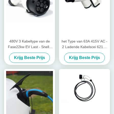
480V 3 Kabeltype van de
het Type van 63A 415V AC -
Fase22kw EV Last - Snelle
2 Ladende Kabelscei 62196
het Laden 2 Vrouwelijke Stop
van EV snel het Laden Stop
Krijg Beste Prijs
Krijg Beste Prijs