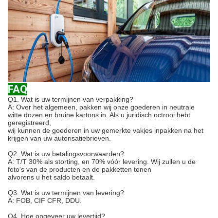
FAQ
Q1.
Wat is uw termijnen van verpakking?
A: Over het algemeen, pakken wij onze goederen in neutrale
witte dozen en bruine kartons in. Als u juridisch octrooi hebt
geregistreerd,
wij kunnen de goederen in uw gemerkte vakjes inpakken na het
krijgen van uw autorisatiebrieven.
Q2. Wat is uw betalingsvoorwaarden?
A: T/T 30% als storting, en 70% vóór levering. Wij zullen u de
foto's van de producten en de pakketten tonen
alvorens u het saldo betaalt.
Q3. Wat is uw termijnen van levering?
A: FOB, CIF CFR, DDU.
Q4. Hoe ongeveer uw levertijd?