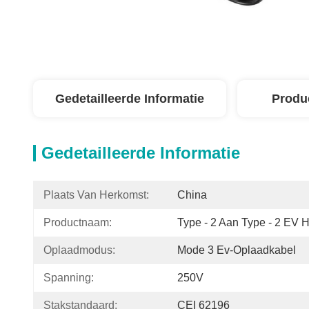
Gedetailleerde Informatie
Produ
Gedetailleerde Informatie
Plaats Van Herkomst:
China
Productnaam:
Type - 2 Aan Type - 2 EV 
Oplaadmodus:
Mode 3 Ev-Oplaadkabel
Spanning:
250V
Stakstandaard:
CEI 62196