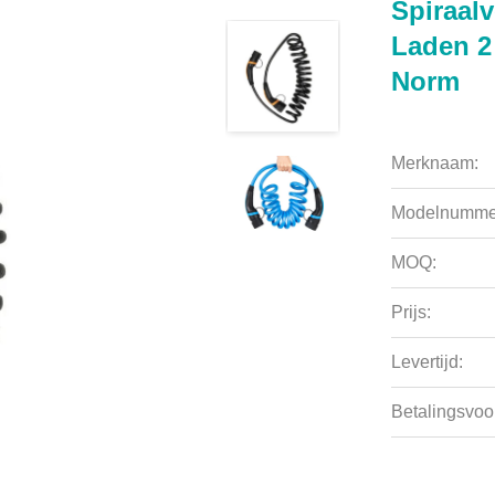
Spiraal
Laden 2
Norm
Merknaam:
Modelnumme
MOQ:
Prijs:
Levertijd:
Betalingsvoo