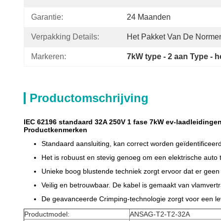
Garantie:
24 Maanden
Verpakking Details:
Het Pakket Van De Normen
Markeren:
7kW type - 2 aan Type - 
Productomschrijving
IEC 62196 standaard 32A 250V 1 fase 7kW ev-laadleidingen 
Productkenmerken
Standaard aansluiting, kan correct worden geïdentificeer
Het is robuust en stevig genoeg om een elektrische auto
Unieke boog blustende techniek zorgt ervoor dat er geen el
Veilig en betrouwbaar. De kabel is gemaakt van vlamvertr
De geavanceerde Crimping-technologie zorgt voor een leve
Productmodel:
ANSAG-T2-T2-32A