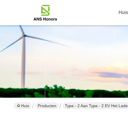
Huis
Huis
Producten
Type - 2 Aan Type - 2 EV Het Lad