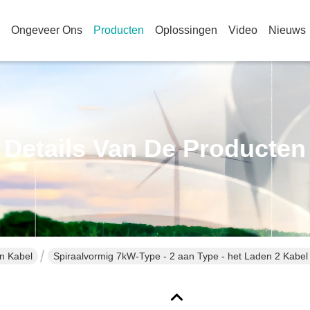
Ongeveer Ons
Producten
Oplossingen
Video
Nieuws
Details Van De Producten
en Kabel
Spiraalvormig 7kW-Type - 2 aan Type - het Laden 2 Kabe