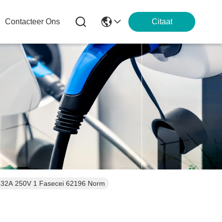
Contacteer Ons
Citaat
l 32A 250V 1 Fasecei 62196 Norm