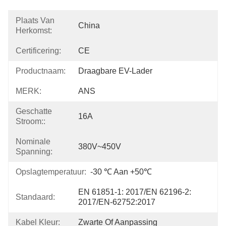
Plaats Van
China
Herkomst:
Certificering:
CE
Productnaam:
Draagbare EV-Lader
MERK:
ANS
Geschatte
16A
Stroom::
Nominale
380V~450V
Spanning:
Opslagtemperatuur:
-30 ℃ Aan +50℃
EN 61851-1: 2017/EN 62196-2: 
Standaard:
2017/EN-62752:2017
Kabel Kleur:
Zwarte Of Aanpassing