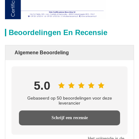
Beoordelingen En Recensie
Algemene Beoordeling
5.0
Gebaseerd op 50 beoordelingen voor deze
leverancier
Schrijf een recensie
Het volgende is de