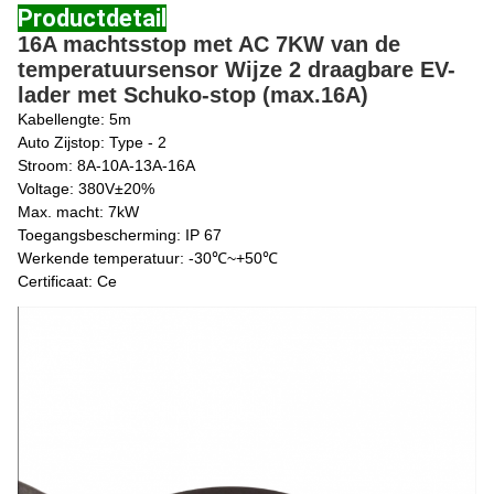
Productdetail
16A machtsstop met AC 7KW van de
temperatuursensor Wijze 2 draagbare EV-
lader met Schuko-stop (max.16A)
Kabellengte: 5m
Auto Zijstop: Type - 2
Stroom: 8A-10A-13A-16A
Voltage: 380V±20%
Max. macht: 7kW
Toegangsbescherming: IP 67
Werkende temperatuur: -30℃~+50℃
Certificaat: Ce