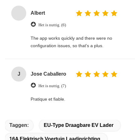
Albert
Het is nuttig. (6)
The app works quickly and there were no
configuration issues, so that's a plus.
J
Jose Caballero
Het is nuttig. (7)
Pratique et fiable.
Taggen:
EU-Type Draagbare EV Lader
16A Elektrisch Voertuig Laadinrichting