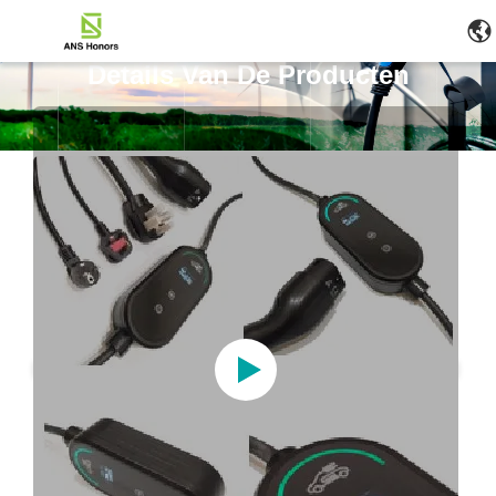
Details Van De Producten