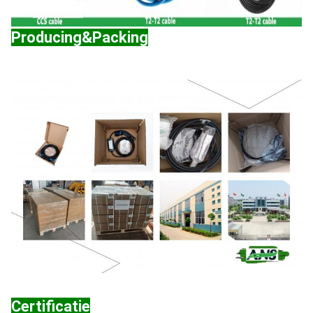
Producing&Packing
Certificatie