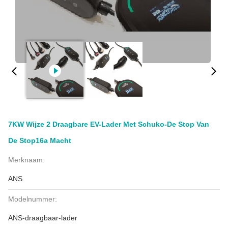
7KW Wijze 2 Draagbare EV-Lader Met Schuko-De Stop Van
De Stop16a Macht
Merknaam:
ANS
Modelnummer:
ANS-draagbaar-lader