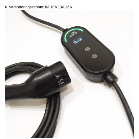
6. Veranderingsstroom: 8A 10A 13A 16A