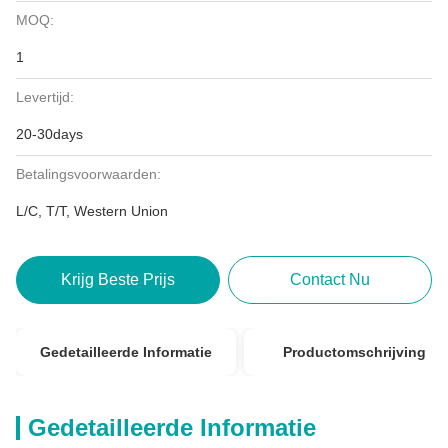
MOQ:
1
Levertijd:
20-30days
Betalingsvoorwaarden:
L/C, T/T, Western Union
Krijg Beste Prijs
Contact Nu
Gedetailleerde Informatie
Productomschrijving
Gedetailleerde Informatie