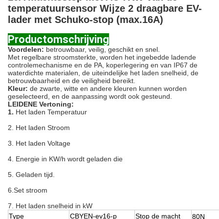
temperatuursensor Wijze 2 draagbare EV-
lader met Schuko-stop (max.16A)
Productomschrijving
Voordelen:
betrouwbaar, veilig, geschikt en snel.
Met regelbare stroomsterkte, worden het ingebedde ladende
controlemechanisme en de PA, koperlegering en van IP67 de
waterdichte materialen, de uiteindelijke het laden snelheid, de
betrouwbaarheid en de veiligheid bereikt.
Kleur:
de zwarte, witte en andere kleuren kunnen worden
geselecteerd, en de aanpassing wordt ook gesteund.
LEIDENE Vertoning:
1.
Het laden Temperatuur
2. Het laden Stroom
3. Het laden Voltage
4. Energie in KW/h wordt geladen die
5. Geladen tijd.
6.Set stroom
7. Het laden snelheid in kW
Type
CBYEN-ev16-p
Stop de macht
80N