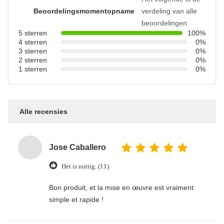
Beoordelingsmomentopname
verdeling van alle
beoordelingen
5 sterren
100%
4 sterren
0%
3 sterren
0%
2 sterren
0%
1 sterren
0%
Alle recensies
Jose Caballero
Het is nuttig. (11)
Bon produit, et la mise en œuvre est vraiment
simple et rapide !