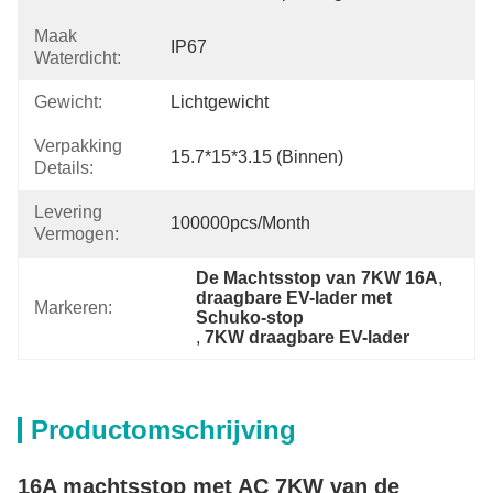
Maak
IP67
Waterdicht:
Gewicht:
Lichtgewicht
Verpakking
15.7*15*3.15 (binnen)
Details:
Levering
100000pcs/month
Vermogen:
De Machtsstop van 7KW 16A
, 
draagbare EV-lader met 
Markeren:
Schuko-stop
, 
7KW draagbare EV-lader
Productomschrijving
16A machtsstop met AC 7KW van de