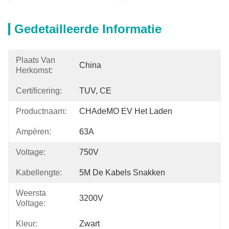
Gedetailleerde Informatie
Plaats Van
China
Herkomst:
Certificering:
TUV, CE
Productnaam:
CHAdeMO EV Het Laden
Ampèren:
63A
Voltage:
750V
Kabellengte:
5M De Kabels Snakken
Weersta
3200V
Voltage:
Kleur:
Zwart