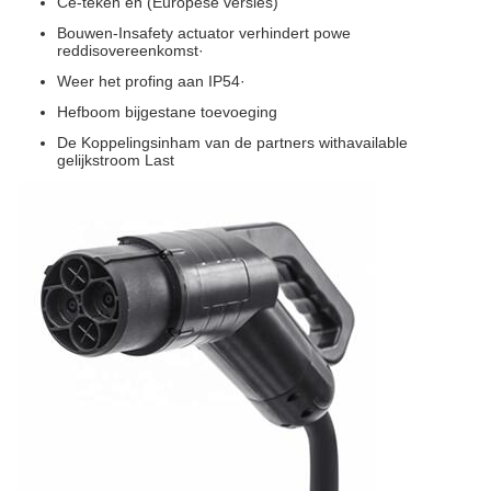
Ce-teken en (Europese versies)
Bouwen-Insafety actuator verhindert powe
reddisovereenkomst·
Weer het profing aan IP54·
Hefboom bijgestane toevoeging
De Koppelingsinham van de partners withavailable
gelijkstroom Last