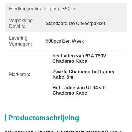
Eindtemperatuurstijging:
<50k>
Verpakking
Standaard De Uitvoerpakket
Details:
Levering
500pcs Een Week
Vermogen:
het Laden van 63A 750V 
Chademo Kabel
, 
Zwarte Chademo-het Laden 
Markeren:
Kabel 5m
, 
Het Laden van UL94 v-0 
Chademo Kabel
Productomschrijving