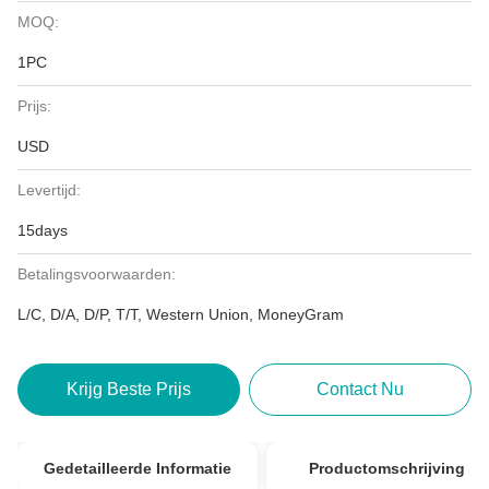
MOQ:
1PC
Prijs:
USD
Levertijd:
15days
Betalingsvoorwaarden:
L/C, D/A, D/P, T/T, Western Union, MoneyGram
Krijg Beste Prijs
Contact Nu
Gedetailleerde Informatie
Productomschrijving