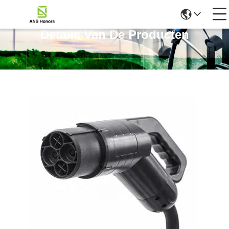
Details Van De Producten